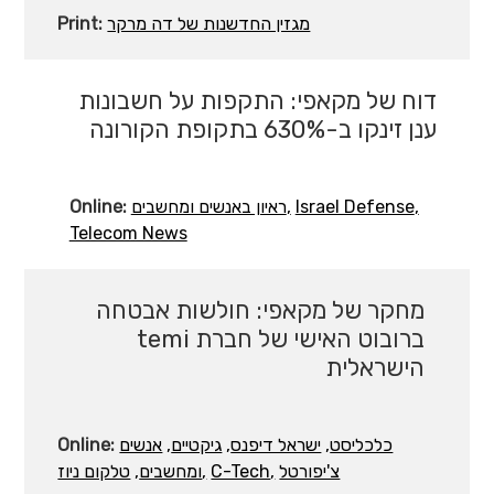
Print:
מגזין החדשנות של דה מרקר
דוח של מקאפי: התקפות על חשבונות
ענן זינקו ב-630% בתקופת הקורונה
Online:
ראיון באנשים ומחשבים
Israel Defense
Telecom News
מחקר של מקאפי: חולשות אבטחה
ברובוט האישי של חברת temi
הישראלית
Online:
אנשים
גיקטיים
ישראל דיפנס
כלכליסט
טלקום ניוז
ומחשבים
C-Tech
צ'יפורטל