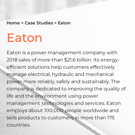
Home
>
Case Studies
>
Eaton
Eaton
Eaton is a power management company with
2018 sales of more than $21.6 billion. Its energy-
efficient solutions help customers effectively
manage electrical, hydraulic and mechanical
power more reliably, safely and sustainably. The
company is dedicated to improving the quality of
life and the environment using power
management technologies and services. Eaton
employs about 100,000 people worldwide and
sells products to customers in more than 175
countries.